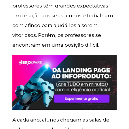
professores têm grandes expectativas
em relação aos seus alunos e trabalham
com afinco para ajudá-los a serem
vitoriosos. Porém, os professores se
encontram em uma posição difícil.
A cada ano, alunos chegam às salas de