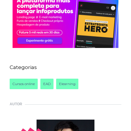
Categorias
Cursos online
EAD
Elearning
AUTOR