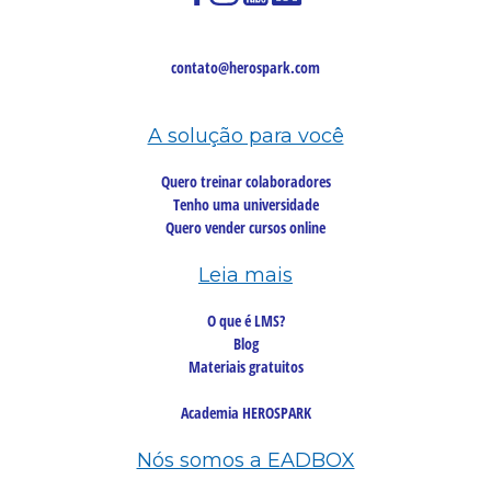
contato@herospark.com
A solução para você
Quero treinar colaboradores
Tenho uma universidade
Quero vender cursos online
Leia mais
O que é LMS?
Blog
Materiais gratuitos
Academia HEROSPARK
Nós somos a EADBOX