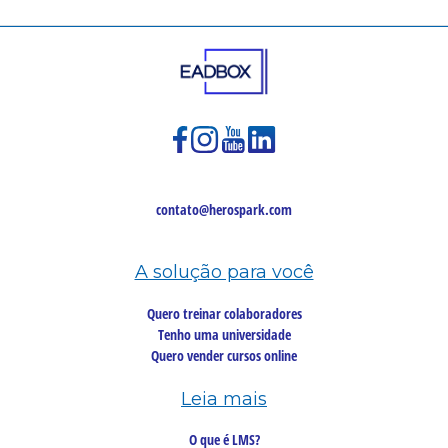
contato@herospark.com
A solução para você
Quero treinar colaboradores
Tenho uma universidade
Quero vender cursos online
Leia mais
O que é LMS?