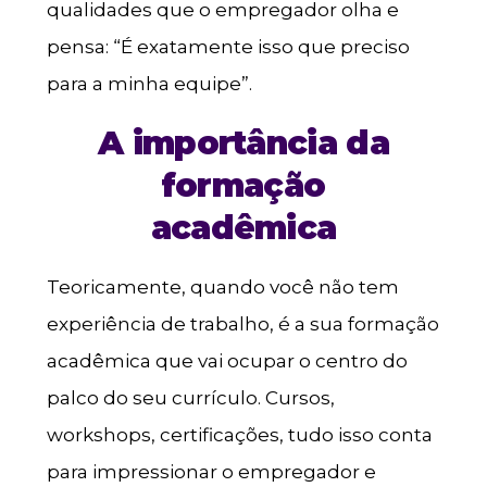
qualidades que o empregador olha e
pensa: “É exatamente isso que preciso
para a minha equipe”.
A importância da
formação
acadêmica
Teoricamente, quando você não tem
experiência de trabalho, é a sua formação
acadêmica que vai ocupar o centro do
palco do seu currículo. Cursos,
workshops, certificações, tudo isso conta
para impressionar o empregador e