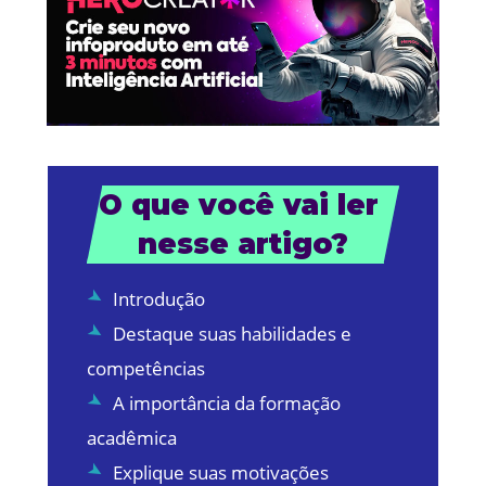
O que você vai ler 
nesse artigo?
Introdução
Destaque suas habilidades e
competências
A importância da formação
acadêmica
Explique suas motivações