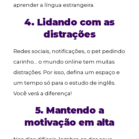
aprender a língua estrangeira.
4. Lidando com as
distrações
Redes sociais, notificações, o pet pedindo
carinho… o mundo online tem muitas
distrações. Por isso, defina um espaço e
um tempo só para o estudo de inglês.
Você verá a diferença!
5. Mantendo a
motivação em alta