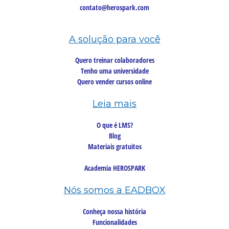
contato@herospark.com
A solução para você
Quero treinar colaboradores
Tenho uma universidade
Quero vender cursos online
Leia mais
O que é LMS?
Blog
Materiais gratuitos
Academia HEROSPARK
Nós somos a EADBOX
Conheça nossa história
Funcionalidades