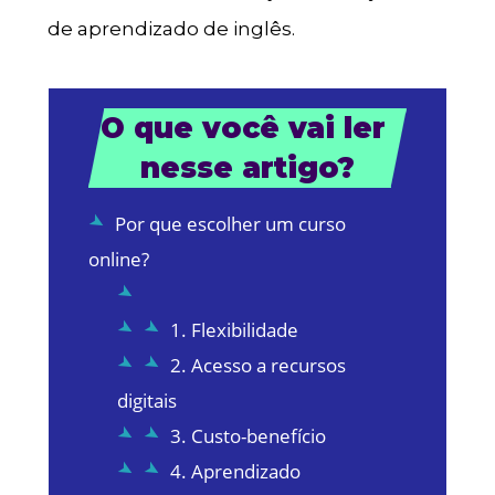
de aprendizado de inglês.
O que você vai ler 
nesse artigo?
Por que escolher um curso
online?
1. Flexibilidade
2. Acesso a recursos
digitais
3. Custo-benefício
4. Aprendizado