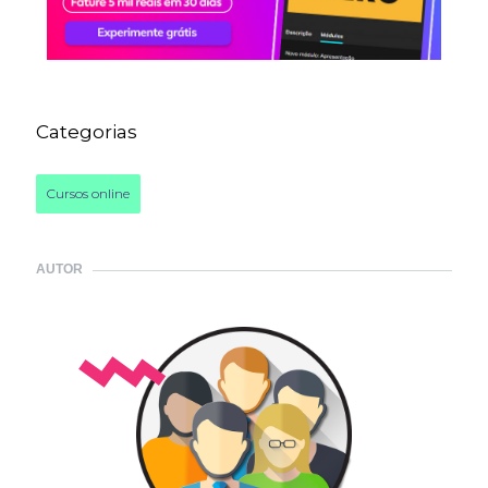
Categorias
Cursos online
AUTOR