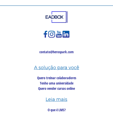
contato@herospark.com
A solução para você
Quero treinar colaboradores
Tenho uma universidade
Quero vender cursos online
Leia mais
O que é LMS?