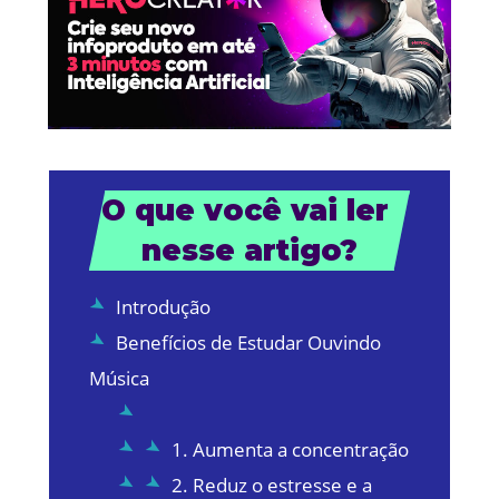
O que você vai ler 
nesse artigo?
Introdução
Benefícios de Estudar Ouvindo
Música
1. Aumenta a concentração
2. Reduz o estresse e a