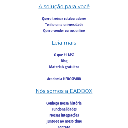
A solução para você
Quero treinar colaboradores
Tenho uma universidade
Quero vender cursos online
Leia mais
O que é LMS?
Blog
Materiais gratuitos
Academia HEROSPARK
Nós somos a EADBOX
Conheça nossa história
Funcionalidades
Nossas integrações
Junte-se ao nosso time
Contato