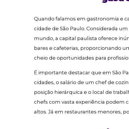
Quando falamos em gastronomia e carre
cidade de São Paulo. Considerada um
mundo, a capital paulista oferece i
bares e cafeterias, proporcionando u
cheio de oportunidades para profissio
É importante destacar que em São Pa
cidades, o salário de um chef de cozi
posição hierárquica e o local de tra
chefs com vasta experiência podem ch
altos. Já em restaurantes menores, p