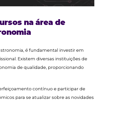
ursos na área de
ronomia
gastronomia, é fundamental investir em
sional. Existem diversas instituições de
ronomia de qualidade, proporcionando
rfeiçoamento contínuo e participar de
micos para se atualizar sobre as novidades