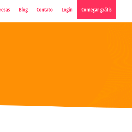
resas
Blog
Contato
Login
Começar grátis