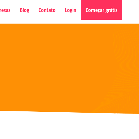
resas
Blog
Contato
Login
Começar grátis