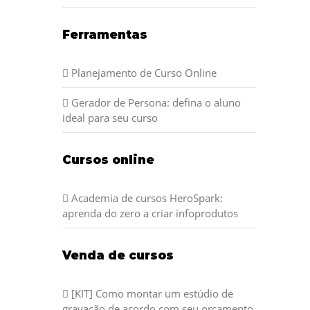
Ferramentas
Planejamento de Curso Online
Gerador de Persona: defina o aluno
ideal para seu curso
Cursos online
Academia de cursos HeroSpark:
aprenda do zero a criar infoprodutos
Venda de cursos
[KIT] Como montar um estúdio de
gravação de acordo com seu orçamento