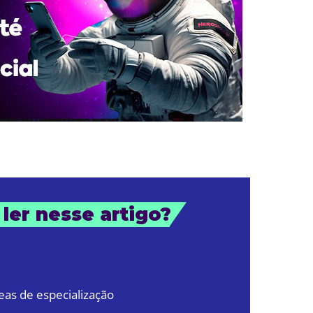
 ler nesse artigo?
as de especialização