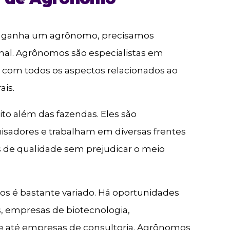
o ganha um agrônomo, precisamos
nal. Agrônomos são especialistas em
e com todos os aspectos relacionados ao
ais.
ito além das fazendas. Eles são
sadores e trabalham em diversas frentes
s de qualidade sem prejudicar o meio
s é bastante variado. Há oportunidades
, empresas de biotecnologia,
a e até empresas de consultoria. Agrônomos