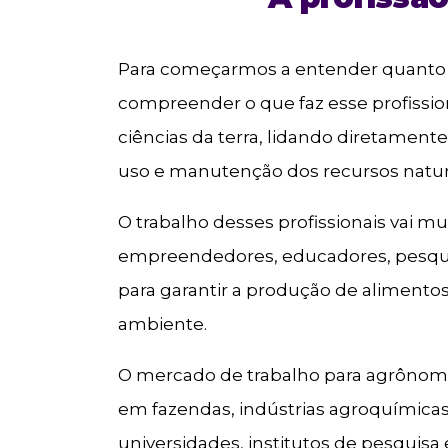
Para começarmos a entender quant
compreender o que faz esse profissio
ciências da terra, lidando diretament
uso e manutenção dos recursos natur
O trabalho desses profissionais vai mu
empreendedores, educadores, pesqui
para garantir a produção de alimento
ambiente.
O mercado de trabalho para agrônomo
em fazendas, indústrias agroquímicas
universidades, institutos de pesquis