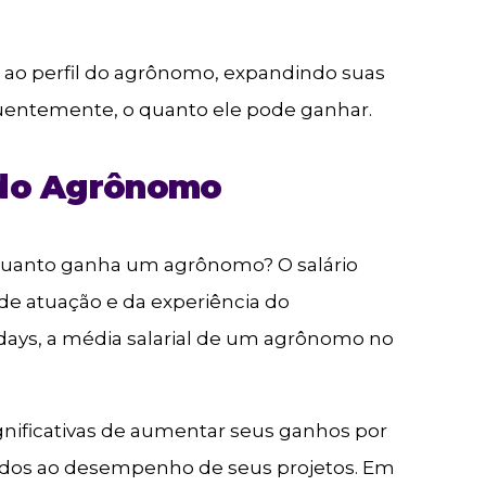
r ao perfil do agrônomo, expandindo suas
uentemente, o quanto ele pode ganhar.
 do Agrônomo
 quanto ganha um agrônomo? O salário
de atuação e da experiência do
ndays, a média salarial de um agrônomo no
ficativas de aumentar seus ganhos por
ados ao desempenho de seus projetos. Em