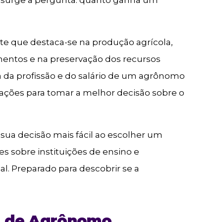
e que destaca-se na produção agrícola,
entos e na preservação dos recursos
a da profissão e do salário de um agrônomo
ações para tomar a melhor decisão sobre o
a sua decisão mais fácil ao escolher um
es sobre instituições de ensino e
al. Preparado para descobrir se a
o de Agrônomo