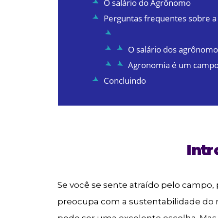
O salário do Agrônomo
Perguntas frequentes sobre a
O salário dos agrônom
Agronomia é um campo
Concluindo
Int
Se você se sente atraído pelo campo,
preocupa com a sustentabilidade do 
pode ser uma excelente escolha. Mas