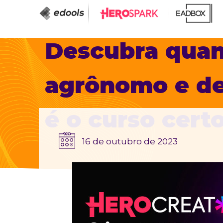
Descubra qua
agrônomo e de
é o curso cert
16 de outubro de 2023