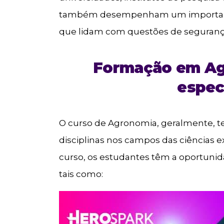
também desempenham um importante
que lidam com questões de segurança 
Formação em Ag
espec
O curso de Agronomia, geralmente, t
disciplinas nos campos das ciências e
curso, os estudantes têm a oportunida
tais como: