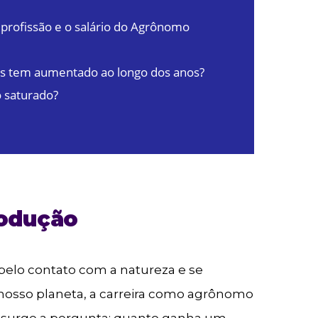
 profissão e o salário do Agrônomo
os tem aumentado ao longo dos anos?
 saturado?
rodução
 pelo contato com a natureza e se
nosso planeta, a carreira como agrônomo
 surge a pergunta: quanto ganha um