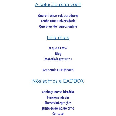
A solução para você
Quero treinar colaboradores
Tenho uma universidade
Quero vender cursos online
Leia mais
O que é LMS?
Blog
Materiais gratuitos
Academia HEROSPARK
Nós somos a EADBOX
Conheça nossa história
Funcionalidades
Nossas integrações
Junte-se ao nosso time
Contato