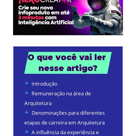
O que você vai ler 
nesse artigo?
Introdução
Remuneração na área de
Arquitetura
Denominações para diferentes
etapas de carreira em Arquitetura
A influência da experiência e