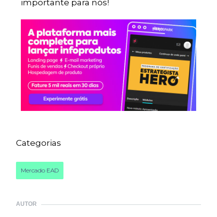
importante para nós!
Categorias
Mercado EAD
AUTOR