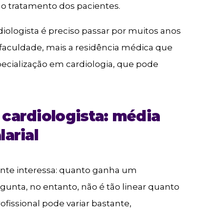
 o tratamento dos pacientes.
diologista é preciso passar por muitos anos
faculdade, mais a residência médica que
specialização em cardiologia, que pode
cardiologista: média
larial
ente interessa: quanto ganha um
rgunta, no entanto, não é tão linear quanto
fissional pode variar bastante,