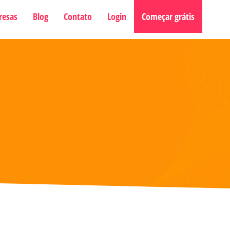
resas
Blog
Contato
Login
Começar grátis