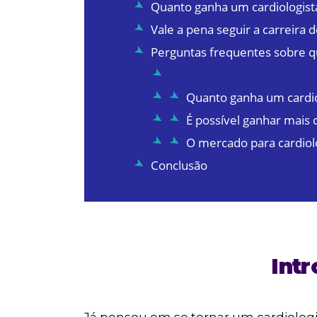
Quanto ganha um cardiologista
Vale a pena seguir a carreira d
Perguntas frequentes sobre q
Quanto ganha um cardi
É possível ganhar mais 
O mercado para cardiol
Conclusão
Int
Já pensou em se tornar um cardiolog