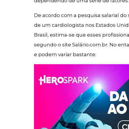
dependendo de uma série de fatores.
De acordo com a pesquisa salarial do s
de um cardiologista nos Estados Unid
Brasil, estima-se que esses profissio
segundo o site Salário.com.br. No en
e podem variar bastante.