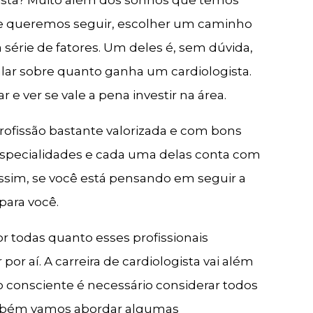
ue queremos seguir, escolher um caminho
série de fatores. Um deles é, sem dúvida,
falar sobre quanto ganha um cardiologista.
 e ver se vale a pena investir na área.
rofissão bastante valorizada e com bons
 especialidades e cada uma delas conta com
assim, se você está pensando em seguir a
 para você.
r todas quanto esses profissionais
r aí. A carreira de cardiologista vai além
o consciente é necessário considerar todos
 também vamos abordar algumas