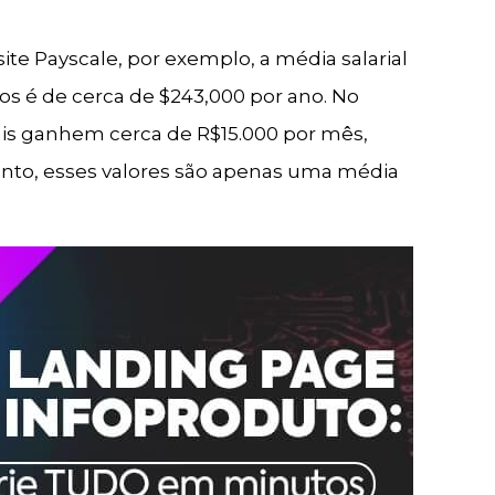
ite Payscale, por exemplo, a média salarial
os é de cerca de $243,000 por ano. No
nais ganhem cerca de R$15.000 por mês,
tanto, esses valores são apenas uma média