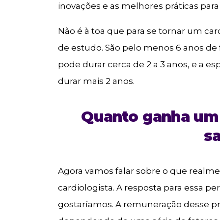
inovações e as melhores práticas para
Não é à toa que para se tornar um car
de estudo. São pelo menos 6 anos de 
pode durar cerca de 2 a 3 anos, e a e
durar mais 2 anos.
Quanto ganha um 
sa
Agora vamos falar sobre o que realm
cardiologista. A resposta para essa pe
gostaríamos. A remuneração desse pro