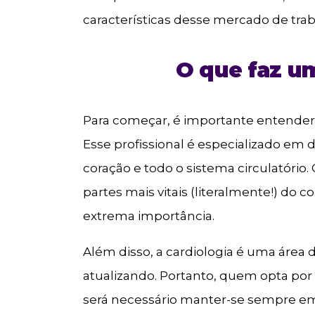
características desse mercado de tra
O que faz um
Para começar, é importante entender
Esse profissional é especializado em 
coração e todo o sistema circulatório
partes mais vitais (literalmente!) do 
extrema importância.
Além disso, a cardiologia é uma área
atualizando. Portanto, quem opta por
será necessário manter-se sempre e