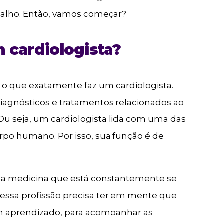
balho. Então, vamos começar?
 cardiologista?
 o que exatamente faz um cardiologista.
diagnósticos e tratamentos relacionados ao
. Ou seja, um cardiologista lida com uma das
corpo humano. Por isso, sua função é de
 da medicina que está constantemente se
 essa profissão precisa ter em mente que
m aprendizado, para acompanhar as