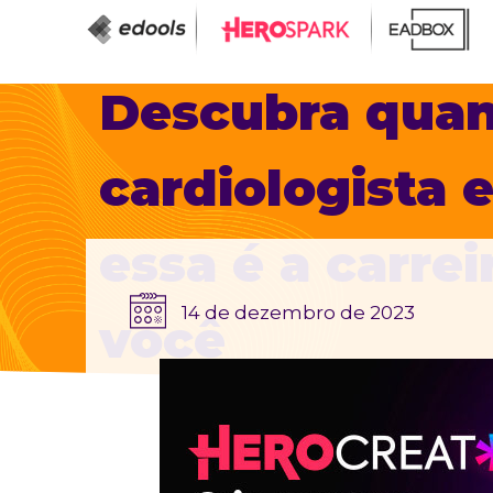
Descubra qua
cardiologista 
essa é a carrei
14 de dezembro de 2023
você