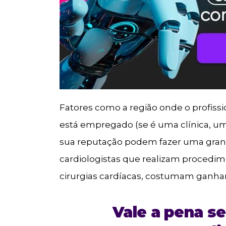
Fatores como a região onde o profissio
está empregado (se é uma clínica, um 
sua reputação podem fazer uma grand
cardiologistas que realizam procedi
cirurgias cardíacas, costumam ganhar
Vale a pena se