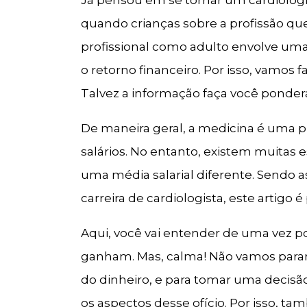
quando crianças sobre a profissão q
profissional como adulto envolve uma 
o retorno financeiro. Por isso, vamos 
Talvez a informação faça você ponderar
De maneira geral, a medicina é uma p
salários. No entanto, existem muitas
uma média salarial diferente. Sendo 
carreira de cardiologista, este artigo é
Aqui, você vai entender de uma vez po
ganham. Mas, calma! Não vamos parar po
do dinheiro, e para tomar uma decisã
os aspectos desse ofício. Por isso,