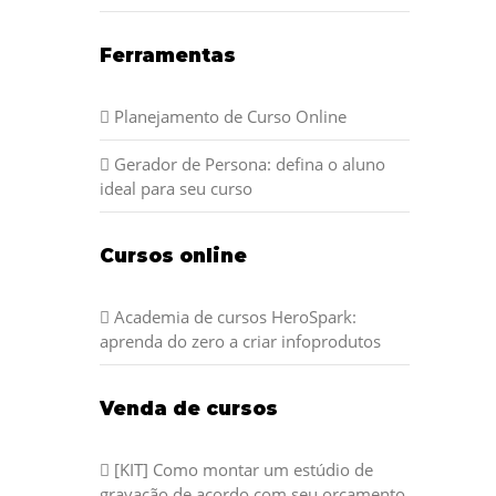
Ferramentas
Planejamento de Curso Online
Gerador de Persona: defina o aluno
ideal para seu curso
Cursos online
Academia de cursos HeroSpark:
aprenda do zero a criar infoprodutos
Venda de cursos
[KIT] Como montar um estúdio de
gravação de acordo com seu orçamento