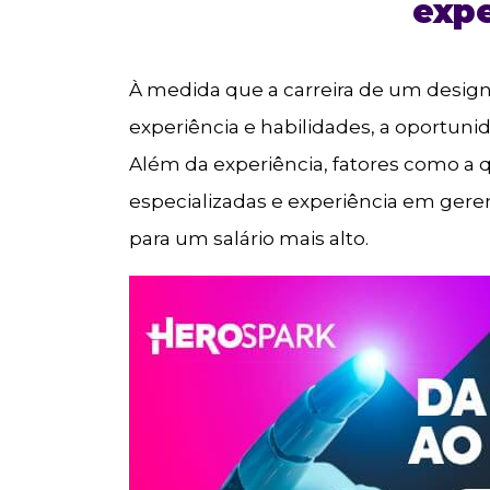
expe
À medida que a carreira de um designe
experiência e habilidades, a oportu
Além da experiência, fatores como a q
especializadas e experiência em ger
para um salário mais alto.