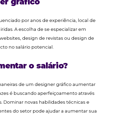
er gráfico
luenciado por anos de experiência, local de
uiridas. A escolha de se especializar em
websites, design de revistas ou design de
o no salário potencial.
mentar o salário?
 maneiras de um designer gráfico aumentar
cazes é buscando aperfeiçoamento através
. Dominar novas habilidades técnicas e
ntes do setor pode ajudar a aumentar sua