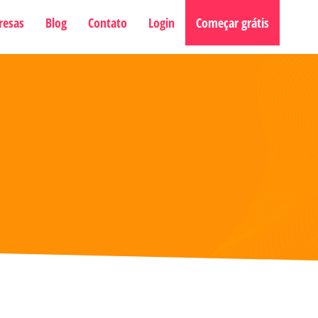
resas
Blog
Contato
Login
Começar grátis