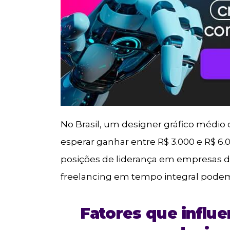
No Brasil, um designer gráfico médio
esperar ganhar entre R$ 3.000 e R$ 6
posições de liderança em empresas 
freelancing em tempo integral podem
Fatores que influe