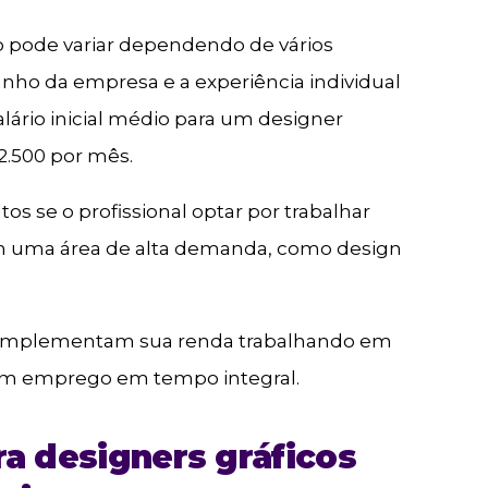
ico pode variar dependendo de vários
amanho da empresa e a experiência individual
salário inicial médio para um designer
 2.500 por mês.
os se o profissional optar por trabalhar
em uma área de alta demanda, como design
complementam sua renda trabalhando em
 um emprego em tempo integral.
ara designers gráficos