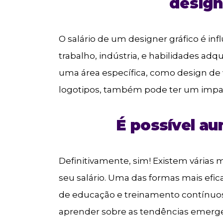
design
O salário de um designer gráfico é inf
trabalho, indústria, e habilidades adq
uma área específica, como design de 
logotipos, também pode ter um impact
É possível au
Definitivamente, sim! Existem várias
seu salário. Uma das formas mais efi
de educação e treinamento contínuos
aprender sobre as tendências emerge