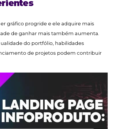
rientes
r gráfico progride e ele adquire mais
nidade de ganhar mais também aumenta.
ualidade do portfólio, habilidades
enciamento de projetos podem contribuir