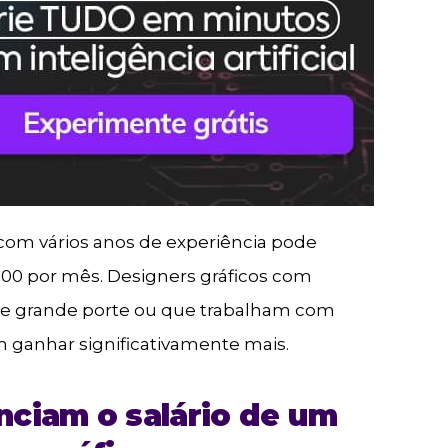
 com vários anos de experiência pode
.000 por mês. Designers gráficos com
de grande porte ou que trabalham com
 ganhar significativamente mais.
nciam o salário de um