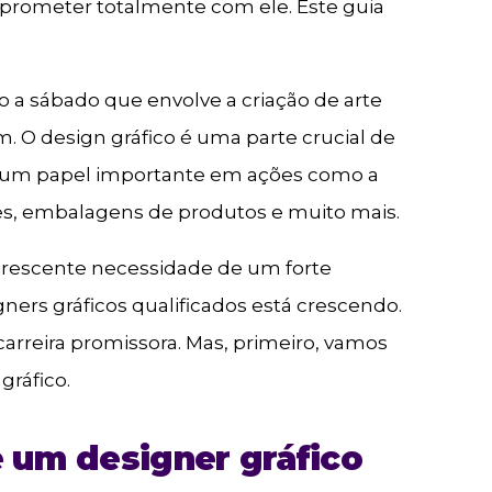
mprometer totalmente com ele. Este guia
o a sábado que envolve a criação de arte
 O design gráfico é uma parte crucial de
 um papel importante em ações como a
tes, embalagens de produtos e muito mais.
 crescente necessidade de um forte
ners gráficos qualificados está crescendo.
 carreira promissora. Mas, primeiro, vamos
gráfico.
de um designer gráfico