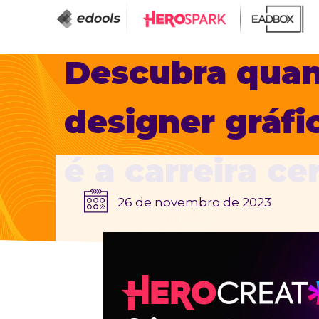
Descubra qua
designer gráfi
é a carreira ce
26 de novembro de 2023