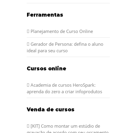
Ferramentas
Planejamento de Curso Online
Gerador de Persona: defina o aluno
ideal para seu curso
Cursos online
Academia de cursos HeroSpark:
aprenda do zero a criar infoprodutos
Venda de cursos
[KIT] Como montar um estúdio de
gravação de acordo com seu orçamento