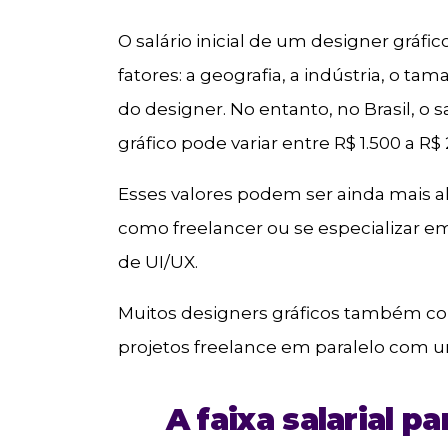
O salário inicial de um designer gráf
fatores: a geografia, a indústria, o t
do designer. No entanto, no Brasil, o 
gráfico pode variar entre R$ 1.500 a R$
Esses valores podem ser ainda mais alt
como freelancer ou se especializar 
de UI/UX.
Muitos designers gráficos também 
projetos freelance em paralelo com
A faixa salarial p