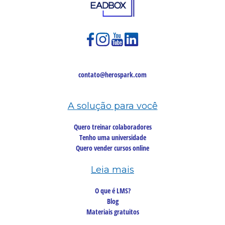
contato@herospark.com
A solução para você
Quero treinar colaboradores
Tenho uma universidade
Quero vender cursos online
Leia mais
O que é LMS?
Blog
Materiais gratuitos