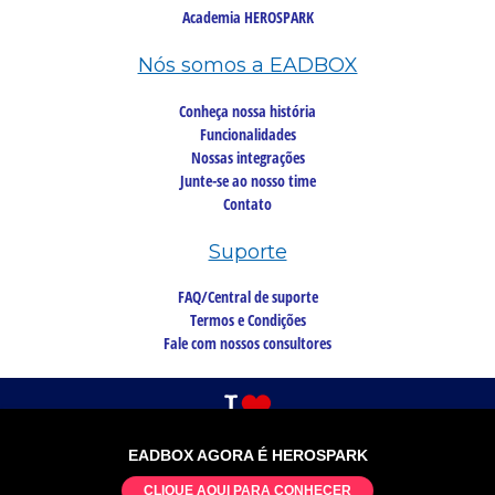
Academia HEROSPARK
Nós somos a EADBOX
Conheça nossa história
Funcionalidades
Nossas integrações
Junte-se ao nosso time
Contato
Suporte
FAQ/Central de suporte
Termos e Condições
Fale com nossos consultores
EADBOX AGORA É HEROSPARK
©2026 Copyright, todos os direitos reservados
CLIQUE AQUI PARA CONHECER