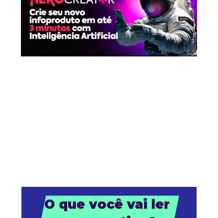
O que você vai ler 