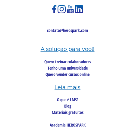
contato@herospark.com
A solução para você
Quero treinar colaboradores
Tenho uma universidade
Quero vender cursos online
Leia mais
O que é LMS?
Blog
Materiais gratuitos
Academia HEROSPARK