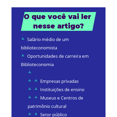
O que você vai ler 
nesse artigo?
Salário médio de um
biblioteconomista
Oportunidades de carreira em
Biblioteconomia
Empresas privadas
Instituições de ensino
Museus e Centros de
patrimônio cultural
Setor público