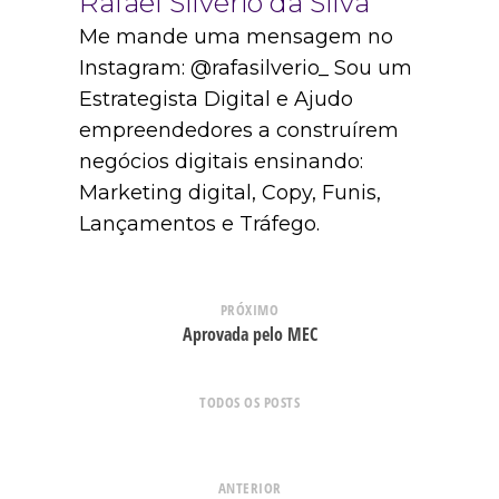
Rafael Silvério da Silva
Me mande uma mensagem no
Instagram: @rafasilverio_ Sou um
Estrategista Digital e Ajudo
empreendedores a construírem
negócios digitais ensinando:
Marketing digital, Copy, Funis,
Lançamentos e Tráfego.
PRÓXIMO
Aprovada pelo MEC
TODOS OS POSTS
ANTERIOR