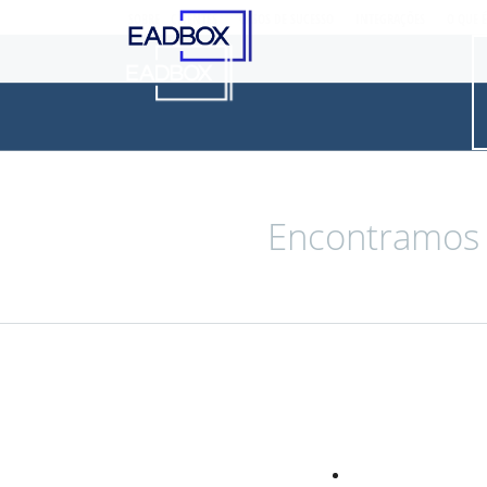
SOBRE
CLIENTES
CASOS DE SUCESSO
INTEGRAÇÕES
O QUE 
Encontramos a