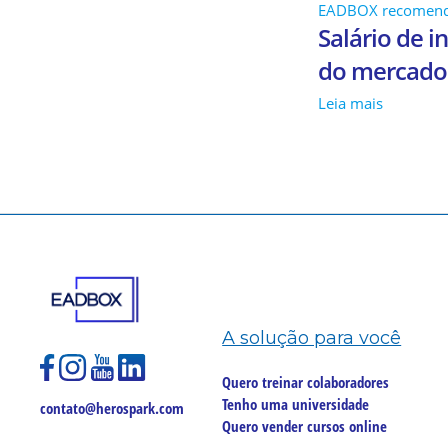
EADBOX recomen
Salário de i
do mercado
Leia mais
A solução para você
Quero treinar colaboradores
Tenho uma universidade
contato@herospark.com
Quero vender cursos online