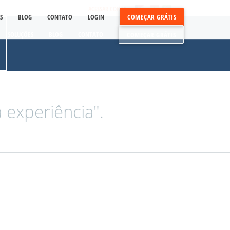
ACESSAR CONTA
S
BLOG
CONTATO
LOGIN
COMEÇAR GRÁTIS
SOLUÇÕES
BLOG
CONTATO
COMEÇAR GRÁTIS
 experiência".