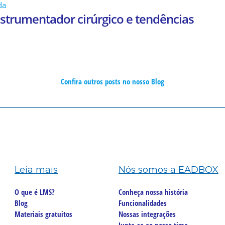
da
nstrumentador cirúrgico e tendências
Confira outros posts no nosso Blog
Leia mais
Nós somos a EADBOX
O que é LMS?
Conheça nossa história
Blog
Funcionalidades
Materiais gratuitos
Nossas integrações
Junte-se ao nosso time