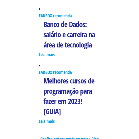
EADBOX recomenda
Banco de Dados:
salário e carreira na
área de tecnologia
Leia mais
EADBOX recomenda
Melhores cursos de
programação para
fazer em 2023!
[GUIA]
Leia mais
Confira outros posts no nosso Blog