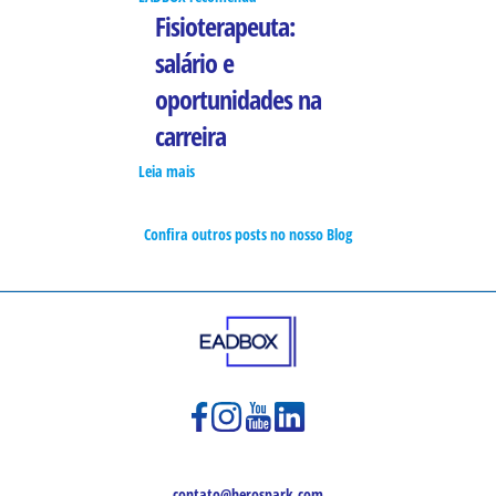
Fisioterapeuta:
salário e
oportunidades na
carreira
Leia mais
Confira outros posts no nosso Blog
contato@herospark.com