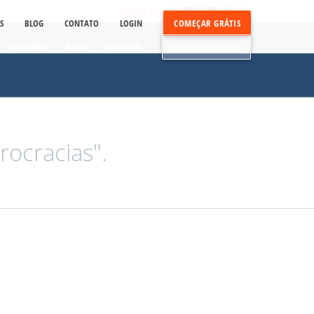
ACESSAR CONTA
S
BLOG
CONTATO
LOGIN
COMEÇAR GRÁTIS
SOLUÇÕES
BLOG
CONTATO
COMEÇAR GRÁTIS
ocracias".