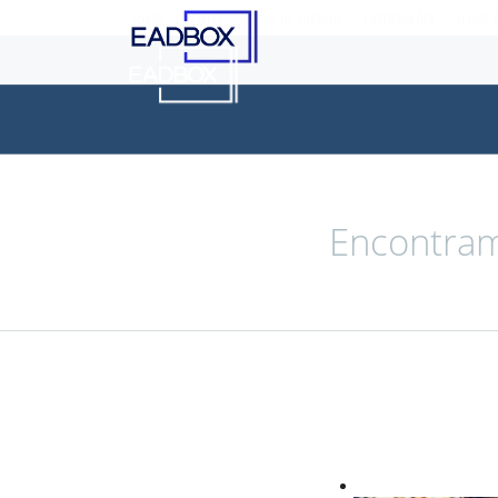
SOBRE
CLIENTES
CASOS DE SUCESSO
INTEGRAÇÕES
O QUE 
Encontram