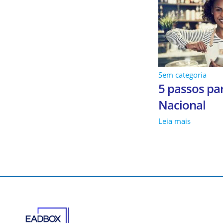
Sem categoria
5 passos par
Nacional
Leia mais