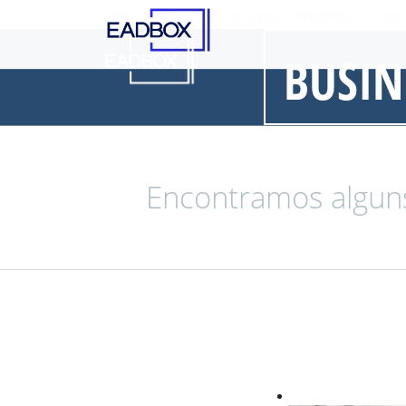
SOBRE
CLIENTES
CASOS DE SUCESSO
INTEGRAÇÕES
O QUE 
BUSIN
Encontramos alguns