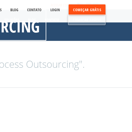
ACESSAR CONTA
S
BLOG
CONTATO
LOGIN
COMEÇAR GRÁTIS
URCING
SOLUÇÕES
BLOG
CONTATO
COMEÇAR GRÁTIS
ocess Outsourcing".