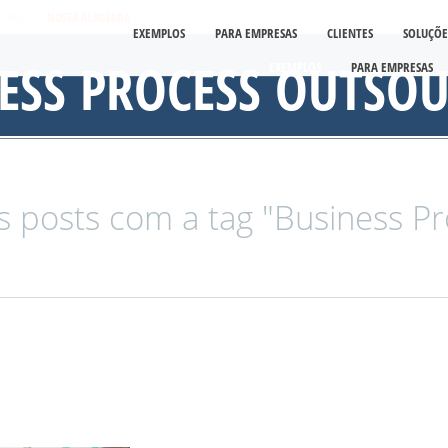
É LMS?
NOSSA ACADEMIA
EXEMPLOS
PARA EMPRESAS
CLIENTES
SOLUÇÕE
ESS PROCESS OUTSO
EXEMPLOS
PARA EMPRESAS
 posts com a tag "Business Pr