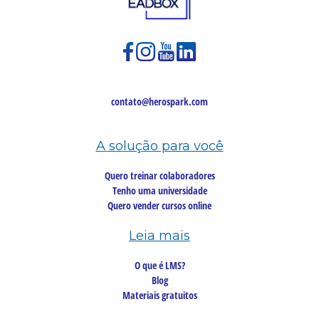
contato@herospark.com
A solução para você
Quero treinar colaboradores
Tenho uma universidade
Quero vender cursos online
Leia mais
O que é LMS?
Blog
Materiais gratuitos