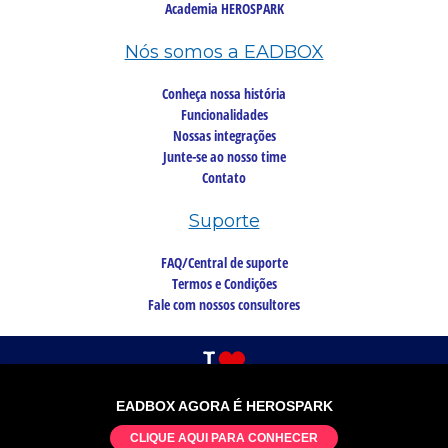
Academia HEROSPARK
Nós somos a EADBOX
Conheça nossa história
Funcionalidades
Nossas integrações
Junte-se ao nosso time
Contato
Suporte
FAQ/Central de suporte
Termos e Condições
Fale com nossos consultores
EADBOX AGORA É HEROSPARK
©2026 Copyright, todos os direitos reservados
CLIQUE AQUI PARA CONHECER