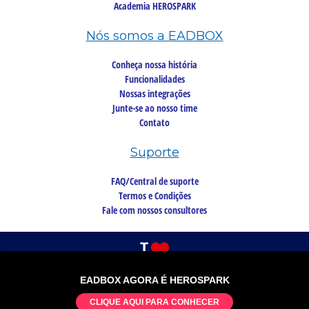
Academia HEROSPARK
Nós somos a EADBOX
Conheça nossa história
Funcionalidades
Nossas integrações
Junte-se ao nosso time
Contato
Suporte
FAQ/Central de suporte
Termos e Condições
Fale com nossos consultores
EADBOX AGORA É HEROSPARK
©2026 Copyright, todos os direitos reservados
CLIQUE AQUI PARA CONHECER