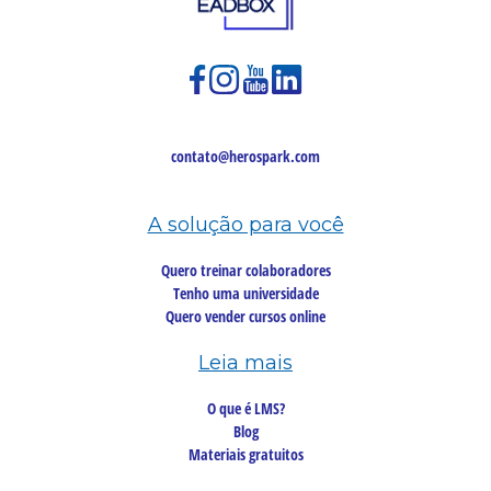
contato@herospark.com
A solução para você
Quero treinar colaboradores
Tenho uma universidade
Quero vender cursos online
Leia mais
O que é LMS?
Blog
Materiais gratuitos