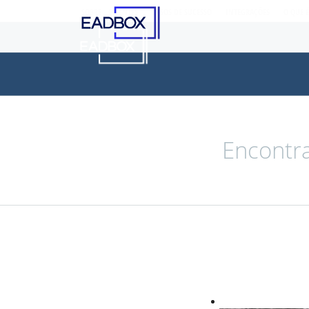
SOBRE
CLIENTES
CASOS DE SUCESSO
INTEGRAÇÕES
O QUE 
Encontra