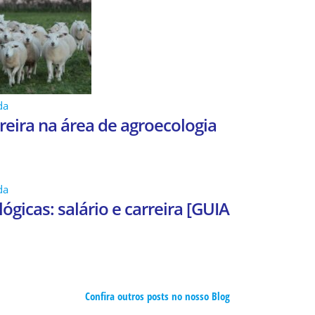
da
rreira na área de agroecologia
da
lógicas: salário e carreira [GUIA
Confira outros posts no nosso Blog