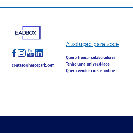
A solução para você
Quero treinar colaboradores
Tenho uma universidade
contato@herospark.com
Quero vender cursos online