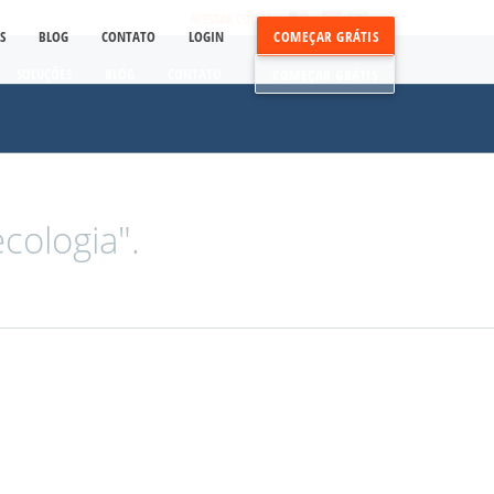
ACESSAR CONTA
S
BLOG
CONTATO
LOGIN
COMEÇAR GRÁTIS
SOLUÇÕES
BLOG
CONTATO
COMEÇAR GRÁTIS
cologia".