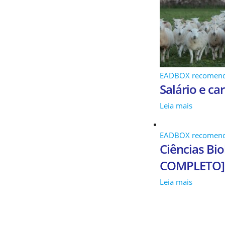
EADBOX recomen
Salário e ca
Leia mais
EADBOX recomen
Ciências Bio
COMPLETO]
Leia mais