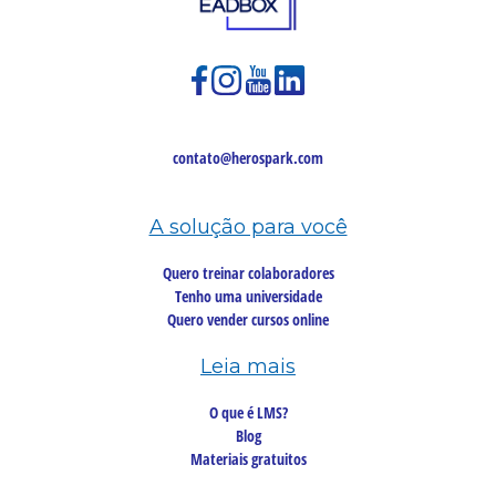
contato@herospark.com
A solução para você
Quero treinar colaboradores
Tenho uma universidade
Quero vender cursos online
Leia mais
O que é LMS?
Blog
Materiais gratuitos