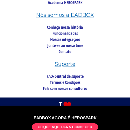
Academia HEROSPARK
Nós somos a EADBOX
Conheça nossa história
Funcionalidades
Nossas integrações
Junte-se ao nosso time
Contato
Suporte
FAQ/Central de suporte
Termos e Condições
Fale com nossos consultores
EADBOX AGORA É HEROSPARK
©2026 Copyright, todos os direitos reservados
CLIQUE AQUI PARA CONHECER