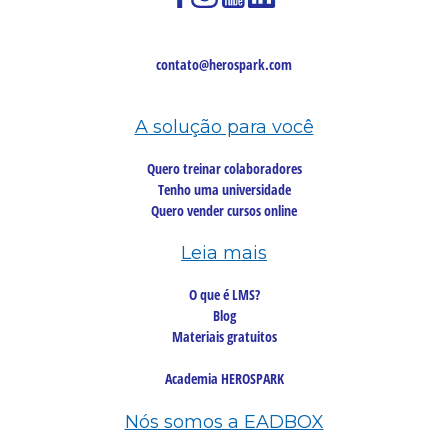
contato@herospark.com
A solução para você
Quero treinar colaboradores
Tenho uma universidade
Quero vender cursos online
Leia mais
O que é LMS?
Blog
Materiais gratuitos
Academia HEROSPARK
Nós somos a EADBOX