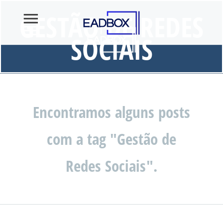
GESTÃO DE REDES
SOCIAIS
Encontramos alguns posts
com a tag "Gestão de
Redes Sociais".