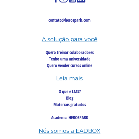
contato@herospark.com
A solução para você
Quero treinar colaboradores
Tenho uma universidade
Quero vender cursos online
Leia mais
O que é LMS?
Blog
Materiais gratuitos
Academia HEROSPARK
Nós somos a EADBOX