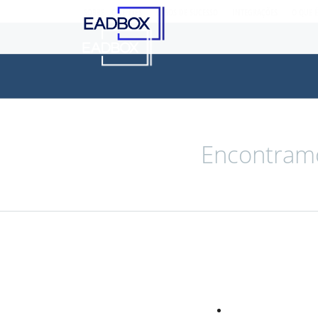
SOBRE
CLIENTES
CASOS DE SUCESSO
INTEGRAÇÕES
O QUE 
Encontramo