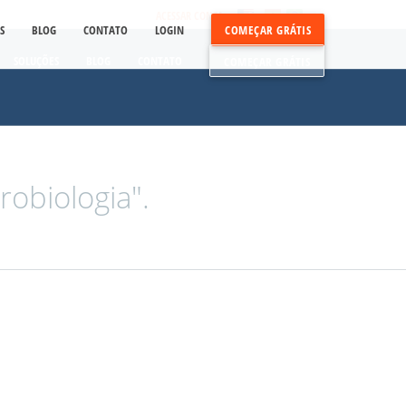
ACESSAR CONTA
S
BLOG
CONTATO
LOGIN
COMEÇAR GRÁTIS
SOLUÇÕES
BLOG
CONTATO
COMEÇAR GRÁTIS
obiologia".