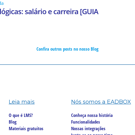
da
lógicas: salário e carreira [GUIA
Confira outros posts no nosso Blog
Leia mais
Nós somos a EADBOX
O que é LMS?
Conheça nossa história
Blog
Funcionalidades
Materiais gratuitos
Nossas integrações
Junte-se ao nosso time