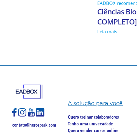
EADBOX recomen
Ciências Bio
COMPLETO]
Leia mais
A solução para você
Quero treinar colaboradores
Tenho uma universidade
contato@herospark.com
Quero vender cursos online