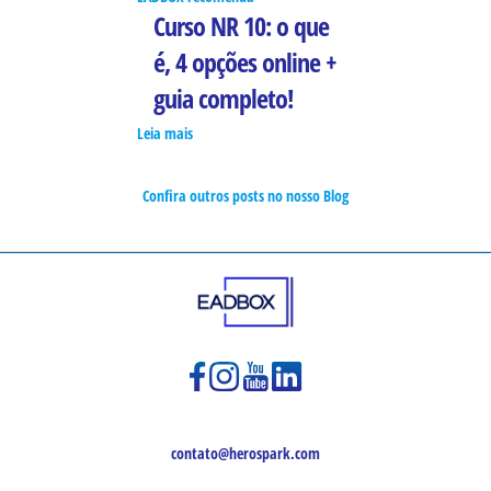
Curso NR 10: o que
é, 4 opções online +
guia completo!
Leia mais
Confira outros posts no nosso Blog
contato@herospark.com