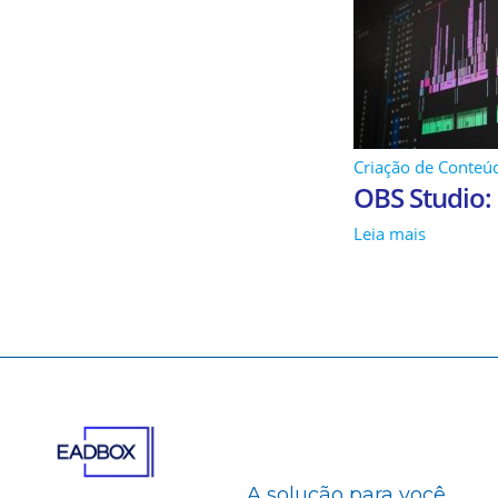
Criação de Conteú
OBS Studio:
Leia mais
A solução para você