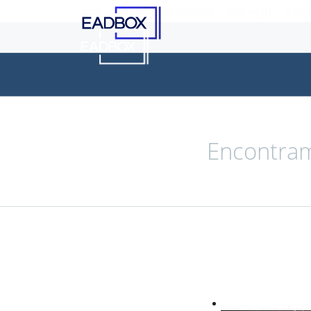
SOBRE
CLIENTES
CASOS DE SUCESSO
INTEGRAÇÕES
O QUE 
Encontram