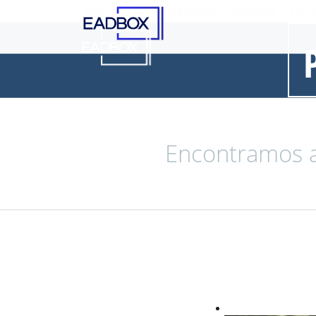
SOBRE
CLIENTES
CASOS DE SUCESSO
INTEGRAÇÕES
O QUE 
Encontramos a