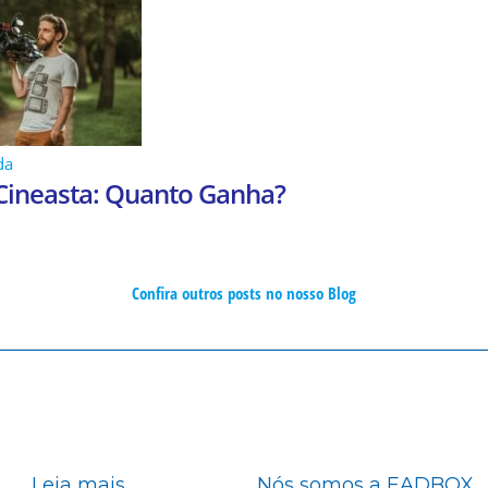
da
 Cineasta: Quanto Ganha?
Confira outros posts no nosso Blog
Leia mais
Nós somos a EADBOX