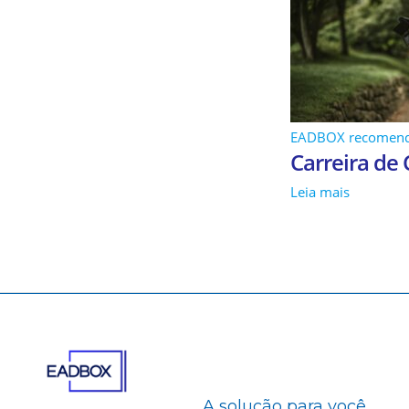
EADBOX recomen
Carreira de
Leia mais
A solução para você