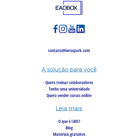
contato@herospark.com
A solução para você
Quero treinar colaboradores
Tenho uma universidade
Quero vender cursos online
Leia mais
O que é LMS?
Blog
Materiais gratuitos