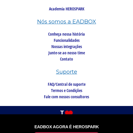
Academia HEROSPARK
Nós somos a EADBOX
Conheça nossa história
Funcionalidades
Nossas integrações
Junte-se ao nosso time
Contato
Suporte
FAQ/Central de suporte
Termos e Condições
Fale com nossos consultores
EADBOX AGORA É HEROSPARK
©2026 Copyright, todos os direitos reservados