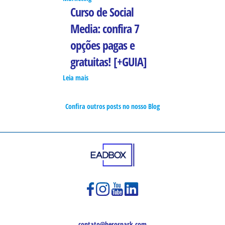
Curso de Social
Media: confira 7
opções pagas e
gratuitas! [+GUIA]
Leia mais
Confira outros posts no nosso Blog
contato@herospark.com