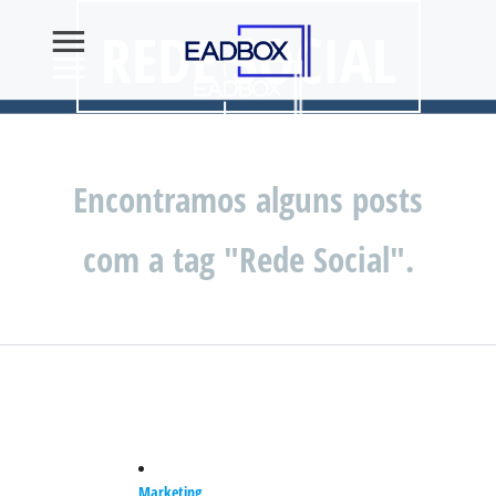
REDE SOCIAL
Encontramos alguns posts
com a tag "Rede Social".
Marketing