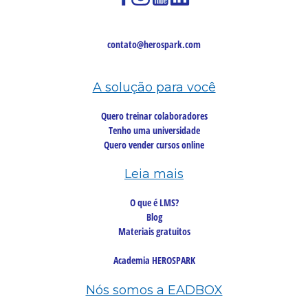
contato@herospark.com
A solução para você
Quero treinar colaboradores
Tenho uma universidade
Quero vender cursos online
Leia mais
O que é LMS?
Blog
Materiais gratuitos
Academia HEROSPARK
Nós somos a EADBOX