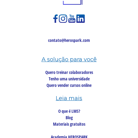
contato@herospark.com
A solução para você
Quero treinar colaboradores
Tenho uma universidade
Quero vender cursos online
Leia mais
O que é LMS?
Blog
Materiais gratuitos
Academia HEROSPARK