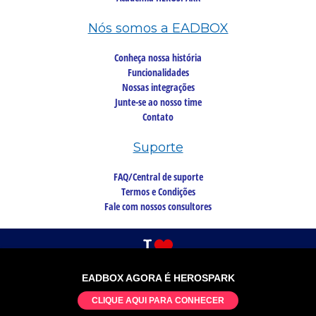
Nós somos a EADBOX
Conheça nossa história
Funcionalidades
Nossas integrações
Junte-se ao nosso time
Contato
Suporte
FAQ/Central de suporte
Termos e Condições
Fale com nossos consultores
EADBOX AGORA É HEROSPARK
©2026 Copyright, todos os direitos reservados
CLIQUE AQUI PARA CONHECER