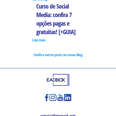
Curso de Social
Media: confira 7
opções pagas e
gratuitas! [+GUIA]
Leia mais
Confira outros posts no nosso Blog
contato@herospark.com