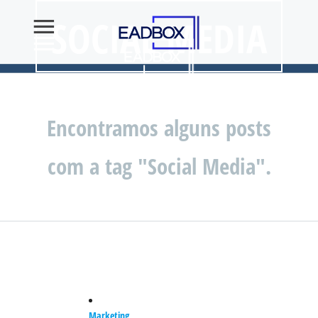
SOCIAL MEDIA
Encontramos alguns posts
com a tag "Social Media".
Marketing