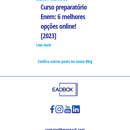
Curso preparatório
Enem: 6 melhores
opções online!
[2023]
Leia mais
Confira outros posts no nosso Blog
contato@herospark.com