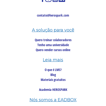
contato@herospark.com
A solução para você
Quero treinar colaboradores
Tenho uma universidade
Quero vender cursos online
Leia mais
O que é LMS?
Blog
Materiais gratuitos
Academia HEROSPARK
Nós somos a EADBOX