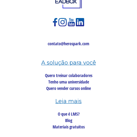
contato@herospark.com
A solução para você
Quero treinar colaboradores
Tenho uma universidade
Quero vender cursos online
Leia mais
O que é LMS?
Blog
Materiais gratuitos