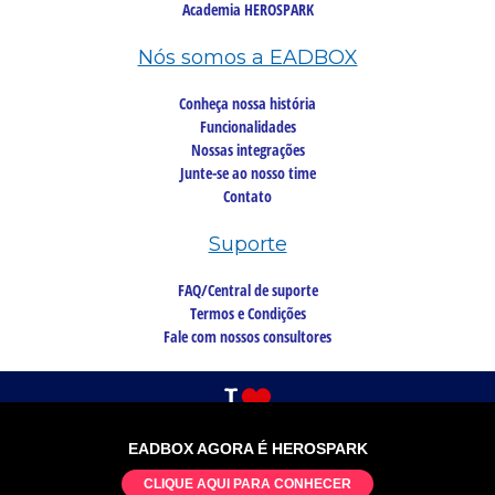
Academia HEROSPARK
Nós somos a EADBOX
Conheça nossa história
Funcionalidades
Nossas integrações
Junte-se ao nosso time
Contato
Suporte
FAQ/Central de suporte
Termos e Condições
Fale com nossos consultores
EADBOX AGORA É HEROSPARK
©2026 Copyright, todos os direitos reservados
CLIQUE AQUI PARA CONHECER