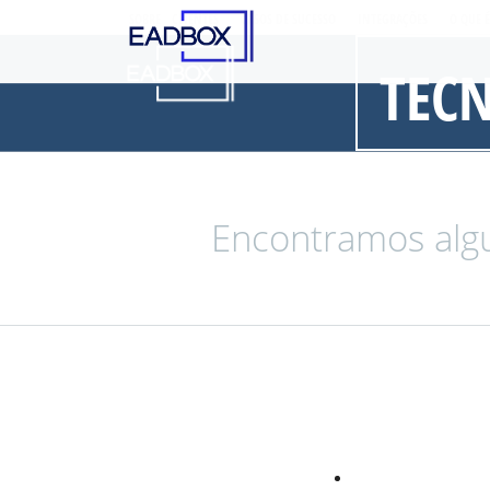
SOBRE
CLIENTES
CASOS DE SUCESSO
INTEGRAÇÕES
O QUE 
TEC
Encontramos algu