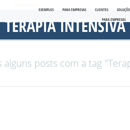
É LMS?
NOSSA ACADEMIA
EXEMPLOS
PARA EMPRESAS
CLIENTES
SOLUÇÕE
TERAPIA INTENSIVA
EXEMPLOS
PARA EMPRESAS
alguns posts com a tag "Terapi