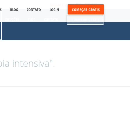
ACESSAR CONTA
S
BLOG
CONTATO
LOGIN
COMEÇAR GRÁTIS
SOLUÇÕES
BLOG
CONTATO
COMEÇAR GRÁTIS
a intensiva".