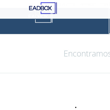
SOBRE
CLIENTES
CASOS DE SUCESSO
INTEGRAÇÕES
O QUE 
Encontramos 