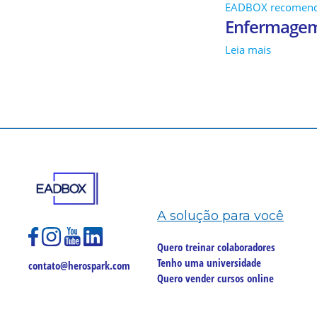
EADBOX recomen
Enfermagem:
Leia mais
A solução para você
Quero treinar colaboradores
Tenho uma universidade
contato@herospark.com
Quero vender cursos online