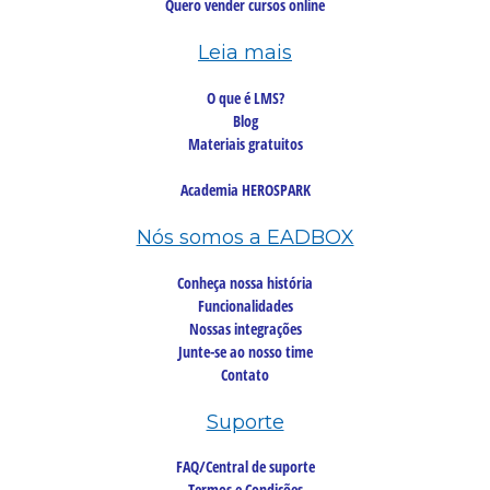
Quero vender cursos online
Leia mais
O que é LMS?
Blog
Materiais gratuitos
Academia HEROSPARK
Nós somos a EADBOX
Conheça nossa história
Funcionalidades
Nossas integrações
Junte-se ao nosso time
Contato
Suporte
FAQ/Central de suporte
Termos e Condições