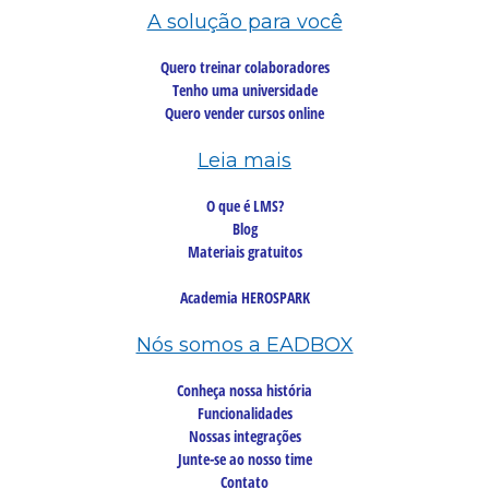
A solução para você
Quero treinar colaboradores
Tenho uma universidade
Quero vender cursos online
Leia mais
O que é LMS?
Blog
Materiais gratuitos
Academia HEROSPARK
Nós somos a EADBOX
Conheça nossa história
Funcionalidades
Nossas integrações
Junte-se ao nosso time
Contato