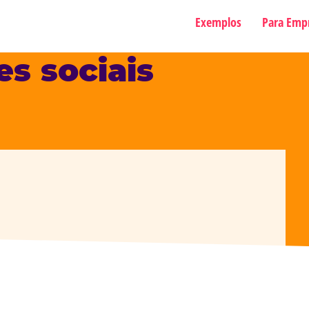
Exemplos
Para Emp
s sociais