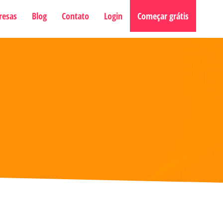
resas
Blog
Contato
Login
Começar grátis