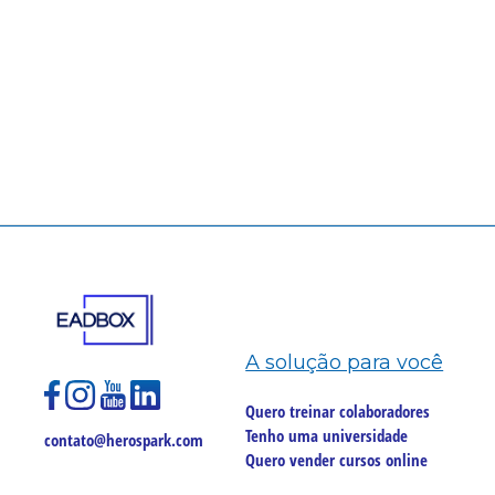
A solução para você
Quero treinar colaboradores
Tenho uma universidade
contato@herospark.com
Quero vender cursos online