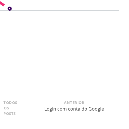
TODOS
ANTERIOR
OS
Login com conta do Google
POSTS