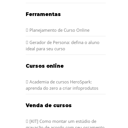
Ferramentas
Planejamento de Curso Online
Gerador de Persona: defina o aluno
ideal para seu curso
Cursos online
Academia de cursos HeroSpark:
aprenda do zero a criar infoprodutos
Venda de cursos
[KIT] Como montar um estúdio de
gravação de acordo com seu orçamento