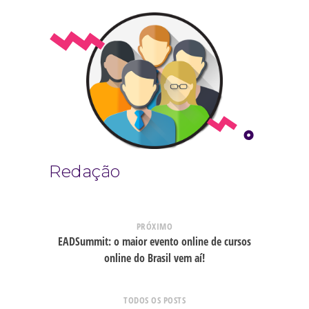
Redação
PRÓXIMO
EADSummit: o maior evento online de cursos
online do Brasil vem aí!
TODOS OS POSTS