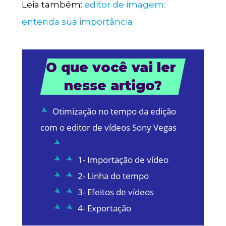
Leia também:
editor de imagem:
entenda sua importância
O que você vai ler 
nesse artigo?
Otimização no tempo da edição
com o editor de vídeos Sony Vegas
1- Importação de vídeo
2- Linha do tempo
3- Efeitos de vídeos
4- Exportação