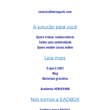
contato@herospark.com
A solução para você
Quero treinar colaboradores
Tenho uma universidade
Quero vender cursos online
Leia mais
O que é LMS?
Blog
Materiais gratuitos
Academia HEROSPARK
Nós somos a EADBOX
Conheça nossa história