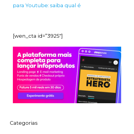
para Youtube: saiba qual é
[wen_cta id=”3925″]
Categorias