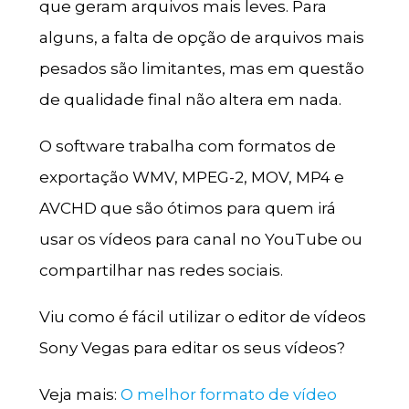
que geram arquivos mais leves. Para
alguns, a falta de opção de arquivos mais
pesados são limitantes, mas em questão
de qualidade final não altera em nada.
O software trabalha com formatos de
exportação WMV, MPEG-2, MOV, MP4 e
AVCHD que são ótimos para quem irá
usar os vídeos para canal no YouTube ou
compartilhar nas redes sociais.
Viu como é fácil utilizar o editor de vídeos
Sony Vegas para editar os seus vídeos?
Veja mais:
O melhor formato de vídeo