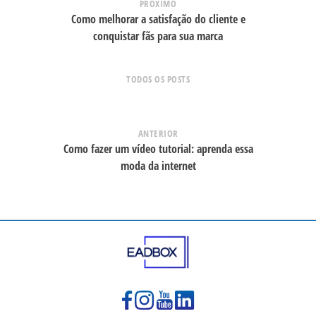
PRÓXIMO
Como melhorar a satisfação do cliente e
conquistar fãs para sua marca
TODOS OS POSTS
ANTERIOR
Como fazer um vídeo tutorial: aprenda essa
moda da internet