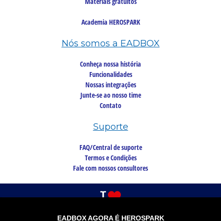
Materiais gratuitos
Academia HEROSPARK
Nós somos a EADBOX
Conheça nossa história
Funcionalidades
Nossas integrações
Junte-se ao nosso time
Contato
Suporte
FAQ/Central de suporte
Termos e Condições
Fale com nossos consultores
EADBOX AGORA É HEROSPARK