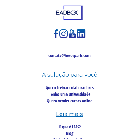
contato@herospark.com
A solução para você
Quero treinar colaboradores
Tenho uma universidade
Quero vender cursos online
Leia mais
O que é LMS?
Blog