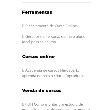
Ferramentas
Planejamento de Curso Online
Gerador de Persona: defina o aluno
ideal para seu curso
Cursos online
Academia de cursos HeroSpark:
aprenda do zero a criar infoprodutos
Venda de cursos
[KIT] Como montar um estúdio de
gravação de acordo com seu orçamento