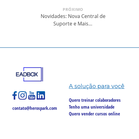
PRÓXIMO
Novidades: Nova Central de
Suporte e Mais…
A solução para você
Quero treinar colaboradores
Tenho uma universidade
contato@herospark.com
Quero vender cursos online