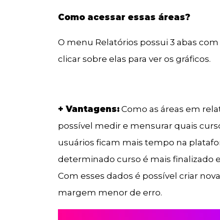
Como acessar essas áreas?
O menu Relatórios possui 3 abas com as
clicar sobre elas para ver os gráficos.
+ Vantagens:
Como as áreas em relat
possível medir e mensurar quais curso
usuários ficam mais tempo na plata
determinado curso é mais finalizado e
Com esses dados é possível criar no
margem menor de erro.