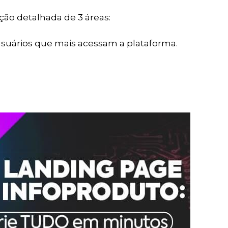
ação detalhada de 3 áreas:
 usuários que mais acessam a plataforma.