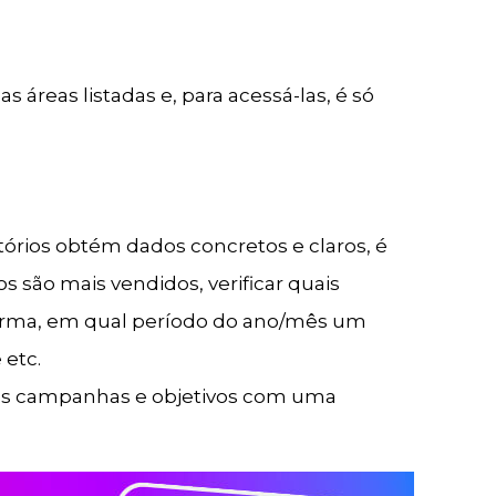
 áreas listadas e, para acessá-las, é só
órios obtém dados concretos e claros, é
s são mais vendidos, verificar quais
forma, em qual período do ano/mês um
 etc.
vas campanhas e objetivos com uma