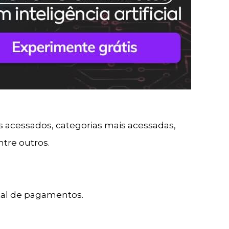
s acessados, categorias mais acessadas,
ntre outros.
tal de pagamentos.