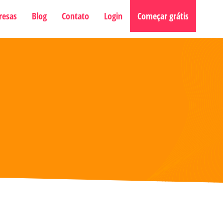
resas
Blog
Contato
Login
Começar grátis