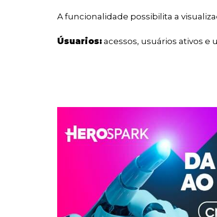
A funcionalidade possibilita a visualiz
Úsuarios:
acessos, usuários ativos e