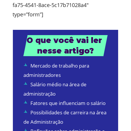
fa75-4541-8ace-5c17b71028a4″
type=”form”]
O que você vai ler 
nesse artigo?
Mercado de trabalho para
administradores
Salário médio na área de
administração
Fatores que influenciam o salário
Possibilidades de carreira na área
de Administração