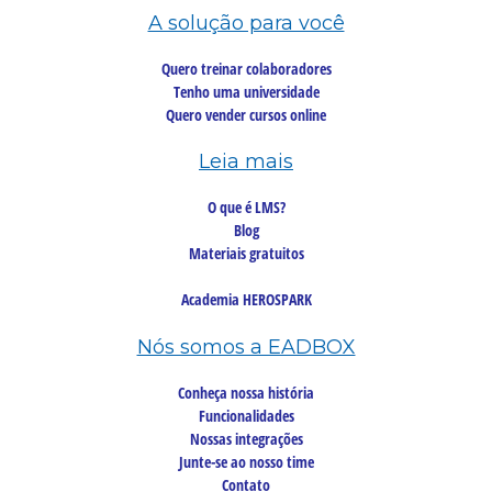
A solução para você
Quero treinar colaboradores
Tenho uma universidade
Quero vender cursos online
Leia mais
O que é LMS?
Blog
Materiais gratuitos
Academia HEROSPARK
Nós somos a EADBOX
Conheça nossa história
Funcionalidades
Nossas integrações
Junte-se ao nosso time
Contato