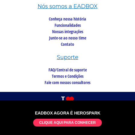
Nós somos a EADBOX
Conheça nossa história
Funcionalidades
Nossas integrações
Junte-se ao nosso time
Contato
Suporte
FAQ/Central de suporte
Termos e Condições
Fale com nossos consultores
EADBOX AGORA É HEROSPARK
©2026 Copyright, todos os direitos reservados
CLIQUE AQUI PARA CONHECER