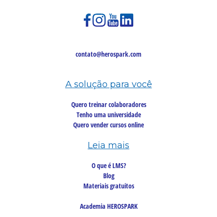
contato@herospark.com
A solução para você
Quero treinar colaboradores
Tenho uma universidade
Quero vender cursos online
Leia mais
O que é LMS?
Blog
Materiais gratuitos
Academia HEROSPARK