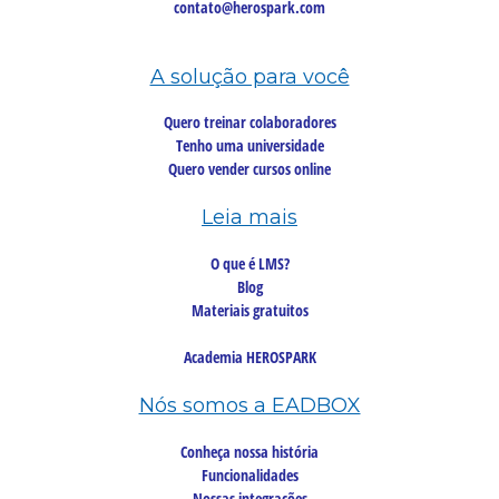
contato@herospark.com
A solução para você
Quero treinar colaboradores
Tenho uma universidade
Quero vender cursos online
Leia mais
O que é LMS?
Blog
Materiais gratuitos
Academia HEROSPARK
Nós somos a EADBOX
Conheça nossa história
Funcionalidades
Nossas integrações