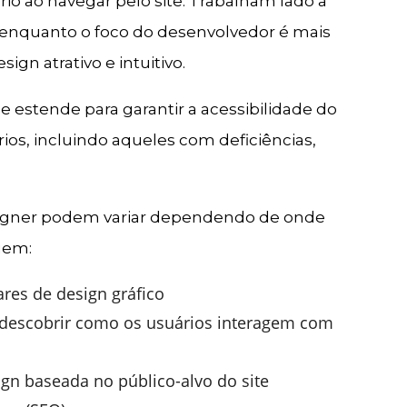
rio ao navegar pelo site. Trabalham lado a
enquanto o foco do desenvolvedor é mais
gn atrativo e intuitivo.
 estende para garantir a acessibilidade do
ários, incluindo aqueles com deficiências,
igner podem variar dependendo de onde
uem:
ares de design gráfico
a descobrir como os usuários interagem com
gn baseada no público-alvo do site