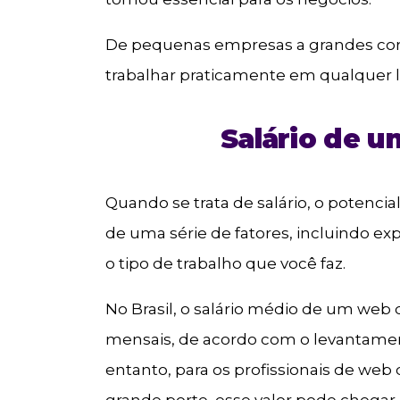
De pequenas empresas a grandes cor
trabalhar praticamente em qualquer l
Salário de 
Quando se trata de salário, o potenci
de uma série de fatores, incluindo exp
o tipo de trabalho que você faz.
No Brasil, o salário médio de um web 
mensais, de acordo com o levantamento
entanto, para os profissionais de w