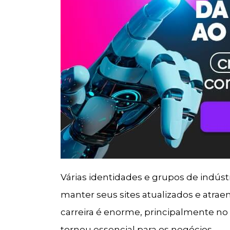
Várias identidades e grupos de indús
manter seus sites atualizados e atraen
carreira é enorme, principalmente no 
tornou essencial para os negócios.