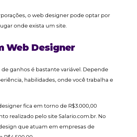
porações, o web designer pode optar por
ugar onde exista um site.
um Web Designer
al de ganhos é bastante variável. Depende
eriência, habilidades, onde você trabalha e
designer fica em torno de R$3.000,00
 realizado pelo site Salario.com.br. No
eb design que atuam em empresas de