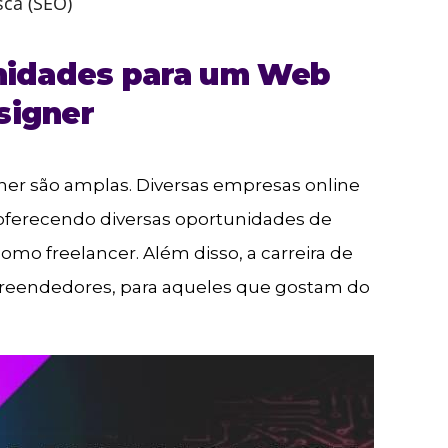
sca (SEO)
unidades para um Web
signer
er são amplas. Diversas empresas online
 oferecendo diversas oportunidades de
omo freelancer. Além disso, a carreira de
reendedores, para aqueles que gostam do