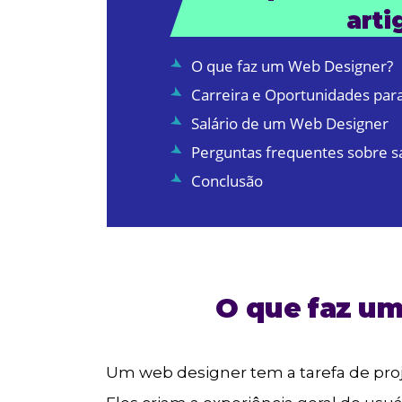
arti
O que faz um Web Designer?
Carreira e Oportunidades pa
Salário de um Web Designer
Perguntas frequentes sobre sa
Conclusão
O que faz u
Um web designer tem a tarefa de proje