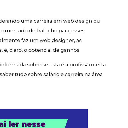
siderando uma carreira em web design ou
o mercado de trabalho para esses
realmente faz um web designer, as
s, e, claro, o potencial de ganhos.
nformada sobre se esta é a profissão certa
saber tudo sobre salário e carreira na área
i ler nesse 