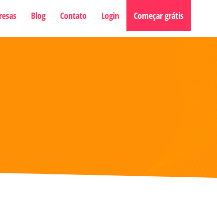
resas
Blog
Contato
Login
Começar grátis