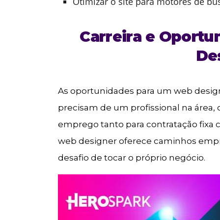
Otimizar o site para motores de bu
Carreira e Oport
De
As oportunidades para um web design
precisam de um profissional na área,
emprego tanto para contratação fixa c
web designer oferece caminhos emp
desafio de tocar o próprio negócio.