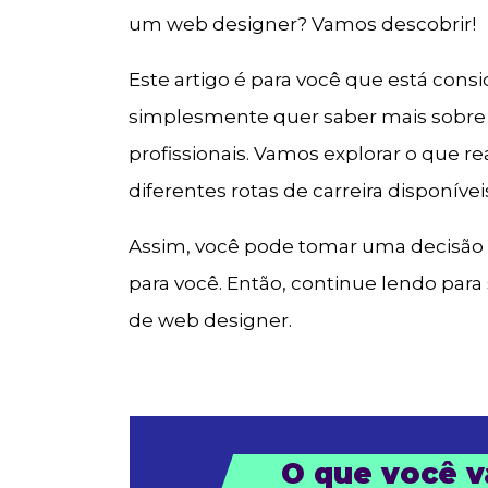
um web designer? Vamos descobrir!
Este artigo é para você que está con
simplesmente quer saber mais sobre 
profissionais. Vamos explorar o que 
diferentes rotas de carreira disponívei
Assim, você pode tomar uma decisão i
para você. Então, continue lendo para 
de web designer.
O que você va