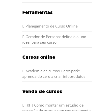
Ferramentas
Planejamento de Curso Online
Gerador de Persona: defina o aluno
ideal para seu curso
Cursos online
Academia de cursos HeroSpark:
aprenda do zero a criar infoprodutos
Venda de cursos
[KIT] Como montar um estúdio de
gravação de acordo com seu orçamento