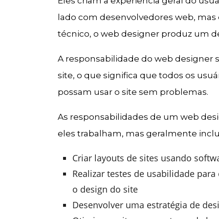
Eles criam a experiência geral do usuá
lado com desenvolvedores web, mas 
técnico, o web designer produz um desi
A responsabilidade do web designer se
site, o que significa que todos os usu
possam usar o site sem problemas.
As responsabilidades de um web des
eles trabalham, mas geralmente incl
Criar layouts de sites usando softw
Realizar testes de usabilidade par
o design do site
Desenvolver uma estratégia de desi