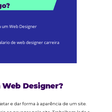
go?
ra um Web Designer
lario de web designer carreira
m Web Designer?
tar e dar forma à aparência de um site.