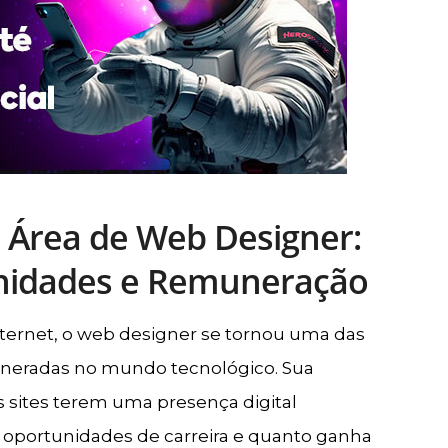
a Área de Web Designer:
nidades e Remuneração
ternet, o web designer se tornou uma das
uneradas no mundo tecnológico. Sua
s sites terem uma presença digital
s oportunidades de carreira e quanto ganha